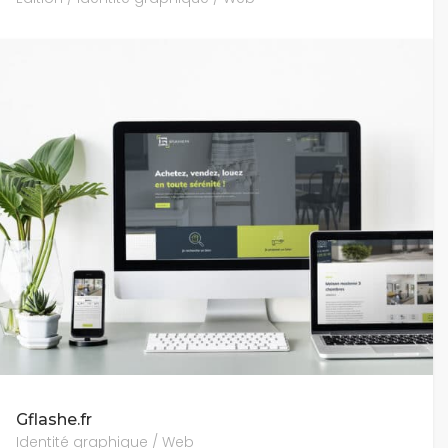
Gflashe.fr
Identité graphique / Web