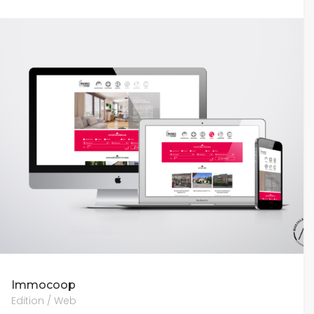
Immocoop
Edition / Web