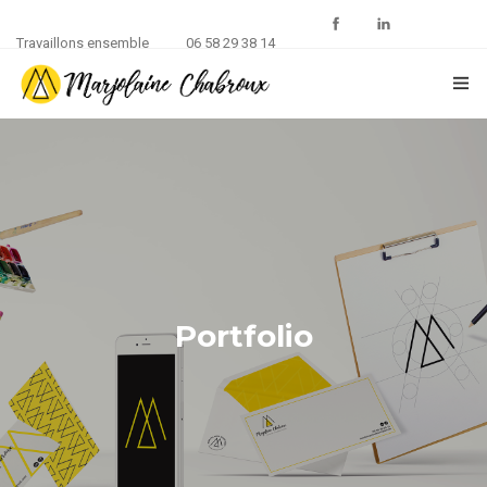
Travaillons ensemble
06 58 29 38 14
ACCUEIL
PORTFOLIO
A PROPOS
Portfolio