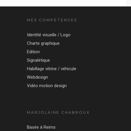
MES COMPÉTENCES
Identité visuelle / Logo
Charte graphique
Edition
Signalétique
Habillage vitrine / véhicule
Webdesign
Vidéo motion design
MARJOLAINE CHABROUX
Basée à Reims