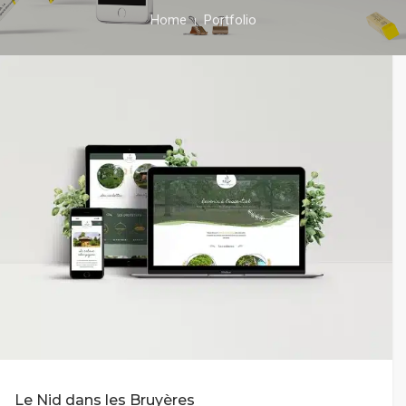
Home
Portfolio
Le Nid dans les Bruyères