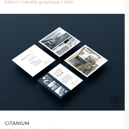
Edition / Identité graphique / Web
CITANIUM