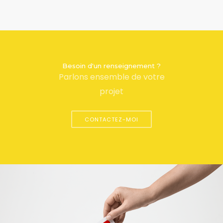
Besoin d'un renseignement ?
Parlons ensemble de votre
projet
CONTACTEZ-MOI