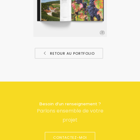
RETOUR AU PORTFOLIO
Besoin d'un renseignement ?
Parlons ensemble de votre
projet
CONTACTEZ-MOI