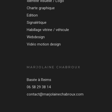
Identité visuelle / Logo
Charte graphique
Edition
Signalétique
Habillage vitrine / véhicule
Webdesign
Vidéo motion design
MARJOLAINE CHABROUX
Basée à Reims
06 58 29 38 14
contact@marjolainechabroux.com